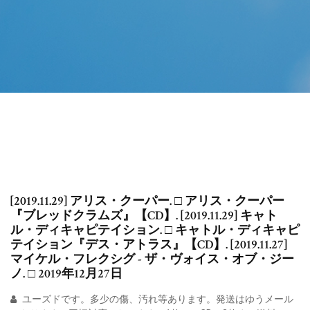
[2019.11.29] アリス・クーパー. □ アリス・クーパー
『ブレッドクラムズ』【CD】. [2019.11.29] キャト
ル・ディキャピテイション. □ キャトル・ディキャピ
テイション『デス・アトラス』【CD】. [2019.11.27]
マイケル・フレクシグ - ザ・ヴォイス・オブ・ジー
ノ. □ 2019年12月27日
ユーズドです。多少の傷、汚れ等あります。発送はゆうメール