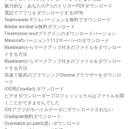
魅力的な：あなたの7つのトリガーPDFダウンロード
電話でアプリをダウンロードするVPN
Teamviewer 9フルバージョンを無料でダウンロード
Adobe acrobat xi無料ダウンロード
Twinmotion revitプラグインのダウンロードバージョン
Minecraftバージョン1.11.2サーバーのダウンロード
Bluebeamからマークアップ付きのファイルをダウンロー
ドする方法
Bluebeamからマークアップ付きのファイルをダウンロー
ドする方法
高速で最高のブラウジングChromeブラウザーをダウンロ
ード
IOS用のcydiaをダウンロード
ビデオダウンローダープロフェッショナルはファイルを開
くことができませんでした
IOSアプリがモバイルデータにダウンロードされない
Crashplan無料ダウンロード
Overwatch pc patch遅いダウンロード