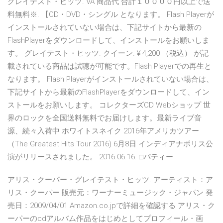
グレイテスト・ヒッツ. VA 商品代 合計１００００円以上で送
料無料※. 【CD・DVD・シングル となります。 Flash Playerが
インストールされていない場合は、下記サイトから最新の
FlashPlayerをダウンロードして、インストールをお願いしま
す。 グレイテスト・ヒッツ. クイーン. ¥ 4,200 （税込） が記
載されている商品は試聴が可能です。Flash Playerでの再生と
なります。 Flash Playerがインストールされていない場合は、
下記サイトから最新のFlashPlayerをダウンロードして、イン
ストールをお願いします。 コレクターズCD Webショップ 世
界のロックを全国送料無料でお届けします。最新ライブ音
源、続々入荷中 ホワイトスネイク 2016年アメリカツアー
（The Greatest Hits Tour 2016) 6月8日 インディアナポリス公
演がリリースされました。 2016.06.16. □パティー
アリス・クーパー・グレイテスト・ヒッツ. アーティスト：ア
リス・クーパー 販売元：ワーナーミュージック・ジャパン 発
売日：2009/04/01 Amazon.co.jpで詳細を確認する アリス・ク
ーパーのcdアルバム作品をはじめとしてプロフィール・画