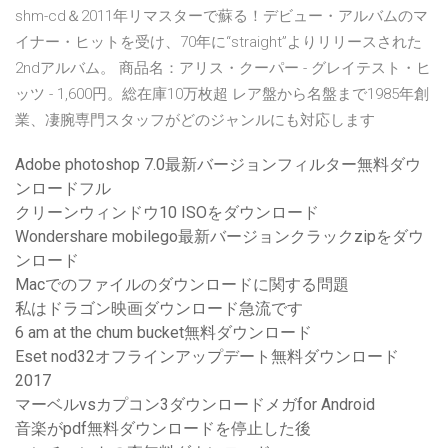
shm-cd＆2011年リマスターで蘇る！デビュー・アルバムのマ
イナー・ヒットを受け、70年に“straight”よりリリースされた
2ndアルバム。 商品名：アリス・クーパー - グレイテスト・ヒ
ッツ - 1,600円。総在庫10万枚超 レア盤から名盤まで1985年創
業、凄腕専門スタッフがどのジャンルにも対応します
Adobe photoshop 7.0最新バージョンフィルター無料ダウ
ンロードフル
クリーンウィンドウ10 ISOをダウンロード
Wondershare mobilego最新バージョンクラックzipをダウ
ンロード
Macでのファイルのダウンロードに関する問題
私はドラゴン映画ダウンロード急流です
6 am at the chum bucket無料ダウンロード
Eset nod32オフラインアップデート無料ダウンロード
2017
マーベルvsカプコン3ダウンロードメガfor Android
音楽がpdf無料ダウンロードを停止した後