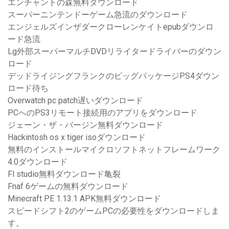
エンチャントの森無料ダウンロード
スーパーニンテンドーゲーム急流のダウンロード
エンジェルズインザダークローレンケイトepubダウンロ
ード急流
Lg外部スーパーマルチDVDリライタードライバーのダウン
ロード
デッドライジングフランクのビッグパッケージPS4ダウン
ロード待ち
Overwatch pc patch遅いダウンロード
PCへのPS3リモート接続用のアプリをダウンロード
ジェーン・ザ・バージン無料ダウンロード
Hackintosh os x tiger isoダウンロード
無料のインストールマイクロソフトネットフレームワーク
4.0ダウンロード
Fl studio無料ダウンロード亀裂
Fnaf 6ゲームの無料ダウンロード
Minecraft PE 1.13.1 APK無料ダウンロード
スピードシフト2のゲームPCの必要性をダウンロードしま
す。