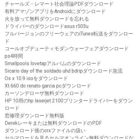
チャールズ・レマート社会理論PDFダウンロード
有料アマゾンアプリをAndroidにダウンロード
火を放って無料ダウンロードを忘れる
ドライバーのダウンロードasus r503u
フルバージョンのフリーウェアのiTunes転送をダウンロー
ド
コールオブデューティモダンウォーフェアダウンロード
ps4時間
Smallpools lovetapアルバムのダウンロード
Sicario day of the soldado uhd bdripダウンロード急流
Os x 10.9 isoをダウンロード
Xt 660 do renato garcia pcダウンロード
カーソンデローザ無料ダウンロード
HP 10用のhp laserjet 2100プリンタードライバーをダウン
ロード
窓修理ダウンロード無料版
Derekレーキまたは無料ダウンロードのPDF
ダウンロード後のcrxファイルの扱い
セルマロードを見るセルマオンライン無料ダウンロードな