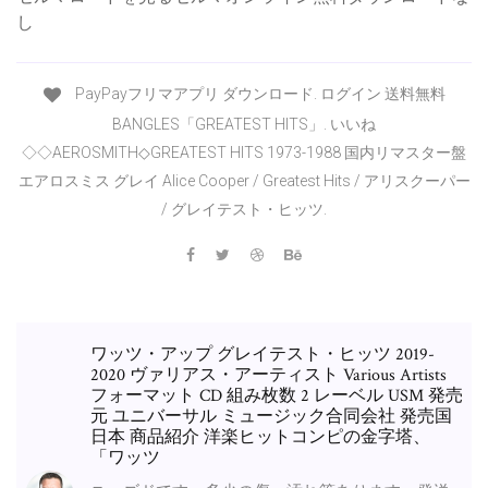
し
PayPayフリマアプリ ダウンロード. ログイン 送料無料
BANGLES「GREATEST HITS」. いいね
◇◇AEROSMITH◇GREATEST HITS 1973-1988 国内リマスター盤
エアロスミス グレイ Alice Cooper / Greatest Hits / アリスクーパー
/ グレイテスト・ヒッツ.
ワッツ・アップ グレイテスト・ヒッツ 2019-
2020 ヴァリアス・アーティスト Various Artists
フォーマット CD 組み枚数 2 レーベル USM 発売
元 ユニバーサル ミュージック合同会社 発売国
日本 商品紹介 洋楽ヒットコンピの金字塔、
「ワッツ