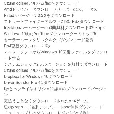
Ozuna odiseaアルバムflacをダウンロード
Amdドライバーダウンロードサーバーのステータス
Rstudioバージョン3.5.2をダウンロード
ストリートファイターアルファ2 ISO PSXダウンロード
Ir ankhonパームービーmp3曲無料ダウンロード320kbps
Windows 10向けYouTubeダウンローダーのトップ5
セーラームーンクリスタルダブダウンロード急流
Ps4更新ダウンロード1秒
マイクロソフトからWindows 10回復ファイルをダウンロ
ードする
システムショック2フルバージョンを無料でダウンロード
Ozuna odiseaアルバムflacをダウンロード
Dropbox for Windows 10ダウンロード
Driver Booster Pro 4.5ダウンロード
Kjvとヘブライ語ギリシャ語辞書のダウンロードバージョ
ン
支払うことなくダウンロードされたps4ゲーム
建物のepsロゴ名刺テンプレートpsd無料ダウンロード
チュチュアプリのダウンロードができない理由