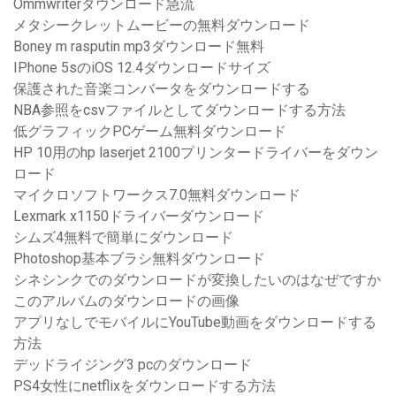
Ommwriterダウンロード急流
メタシークレットムービーの無料ダウンロード
Boney m rasputin mp3ダウンロード無料
IPhone 5sのiOS 12.4ダウンロードサイズ
保護された音楽コンバータをダウンロードする
NBA参照をcsvファイルとしてダウンロードする方法
低グラフィックPCゲーム無料ダウンロード
HP 10用のhp laserjet 2100プリンタードライバーをダウン
ロード
マイクロソフトワークス7.0無料ダウンロード
Lexmark x1150ドライバーダウンロード
シムズ4無料で簡単にダウンロード
Photoshop基本ブラシ無料ダウンロード
シネシンクでのダウンロードが変換したいのはなぜですか
このアルバムのダウンロードの画像
アプリなしでモバイルにYouTube動画をダウンロードする
方法
デッドライジング3 pcのダウンロード
PS4女性にnetflixをダウンロードする方法